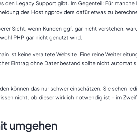
es den Legacy Support gibt. Im Gegenteil: Für manche P
scheidung des Hostingproviders dafür etwas zu berechn
erer Sicht, wenn Kunden ggf. gar nicht verstehen, wa
ohl PHP gar nicht genutzt wird.
n ist keine veraltete Website. Eine reine Weiterleitun
her Eintrag ohne Datenbestand sollte nicht automatis
en können das nur schwer einschätzen. Sie sehen ledi
en nicht, ob dieser wirklich notwendig ist – im Zweifel
mit umgehen