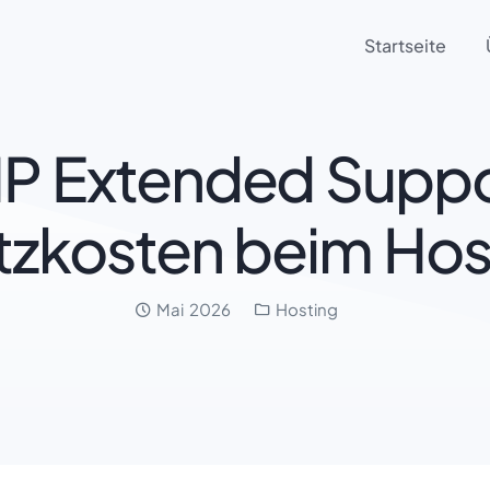
Startseite
P Extended Suppo
tzkosten beim Hos
Datum:
Kategorien:
Mai 2026
Hosting