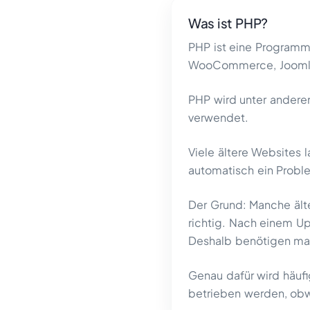
Was ist PHP?
PHP ist eine Programmi
WooCommerce, Joomla,
PHP wird unter andere
verwendet.
Viele ältere Websites 
automatisch ein Probl
Der Grund: Manche ält
richtig. Nach einem U
Deshalb benötigen man
Genau dafür wird häuf
betrieben werden, obwoh