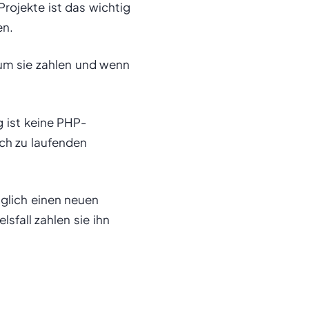
rojekte ist das wichtig
en.
rum sie zahlen und wenn
g ist keine PHP-
ch zu laufenden
glich einen neuen
sfall zahlen sie ihn