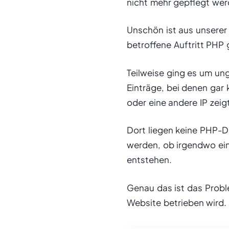
nicht mehr gepflegt wer
Unschön ist aus unserer
betroffene Auftritt PHP g
Teilweise ging es um un
Einträge, bei denen gar 
oder eine andere IP zeigt
Dort liegen keine PHP-
werden, ob irgendwo ein
entstehen.
Genau das ist das Probl
Website betrieben wird.