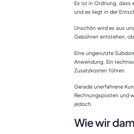
Es ist in Ordnung, dass 
und es liegt in der Ent
Unschön wird es aus uns
Gebühren entstehen, obw
Eine ungenutzte Subdomai
Anwendung. Ein technisc
Zusatzkosten führen.
Gerade unerfahrene Kund
Rechnungsposten und wiss
jedoch.
Wie wir da