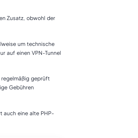
en Zusatz, obwohl der
ilweise um technische
nur auf einen VPN-Tunnel
 regelmäßig geprüft
tige Gebühren
t auch eine alte PHP-