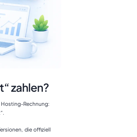
“ zahlen?
en Hosting-Rechnung:
“.
sionen, die offiziell