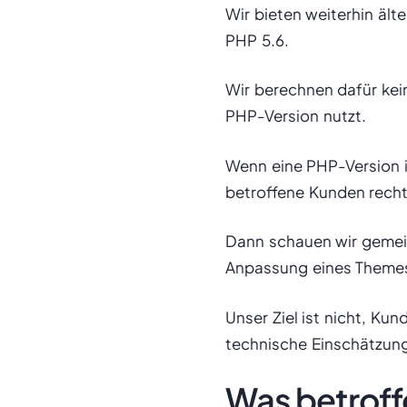
Wir bieten weiterhin ält
PHP 5.6.
Wir berechnen dafür kei
PHP-Version nutzt.
Wenn eine PHP-Version i
betroffene Kunden recht
Dann schauen wir gemein
Anpassung eines Themes 
Unser Ziel ist nicht, Ku
technische Einschätzun
Was betroff