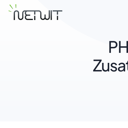
PH
Zusa