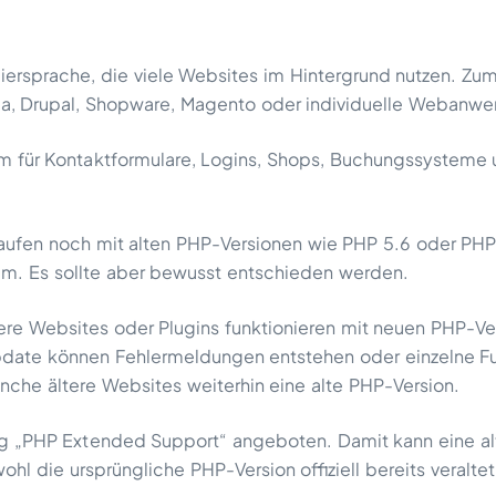
ersprache, die viele Websites im Hintergrund nutzen. Zum
 Drupal, Shopware, Magento oder individuelle Webanw
m für Kontaktformulare, Logins, Shops, Buchungssysteme
laufen noch mit alten PHP-Versionen wie PHP 5.6 oder PHP 7
em. Es sollte aber bewusst entschieden werden.
ere Websites oder Plugins funktionieren mit neuen PHP-Ve
pdate können Fehlermeldungen entstehen oder einzelne Fu
che ältere Websites weiterhin eine alte PHP-Version.
ig „PHP Extended Support“ angeboten. Damit kann eine al
l die ursprüngliche PHP-Version offiziell bereits veraltet 