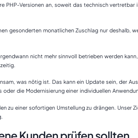
ere PHP-Versionen an, soweit das technisch vertretbar 
nen gesonderten monatlichen Zuschlag nur deshalb, wei
rgendwann nicht mehr sinnvoll betrieben werden kann, 
zeitig.
sam, was nötig ist. Das kann ein Update sein, der Aust
oder die Modernisierung einer individuellen Anwendu
nden zu einer sofortigen Umstellung zu drängen. Unser Zi
g.
ene Kunden prüfen sollten