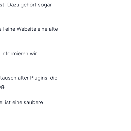
ist. Dazu gehört sogar
l eine Website eine alte
informieren wir
ausch alter Plugins, die
ng.
el ist eine saubere