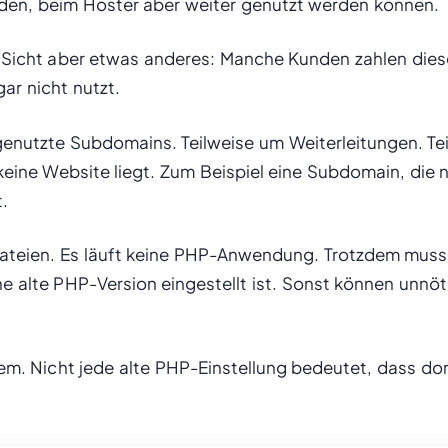
den, beim Hoster aber weiter genutzt werden können.
 Sicht aber etwas anderes: Manche Kunden zahlen dies
ar nicht nutzt.
genutzte Subdomains. Teilweise um Weiterleitungen. Te
keine Website liegt. Zum Beispiel eine Subdomain, die 
.
Dateien. Es läuft keine PHP-Anwendung. Trotzdem muss
e alte PHP-Version eingestellt ist. Sonst können unnö
em. Nicht jede alte PHP-Einstellung bedeutet, dass dor