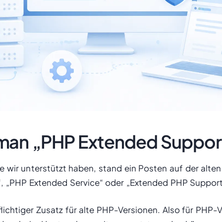
man „PHP Extended Support
e wir unterstützt haben, stand ein Posten auf der alt
, „PHP Extended Service“ oder „Extended PHP Support
ichtiger Zusatz für alte PHP-Versionen. Also für PHP-Ver