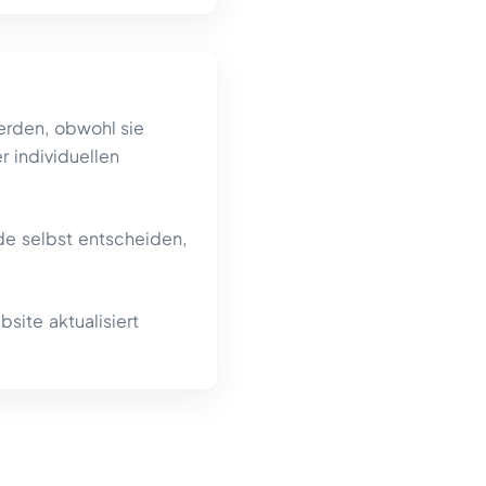
erden, obwohl sie
 individuellen
de selbst entscheiden,
ite aktualisiert