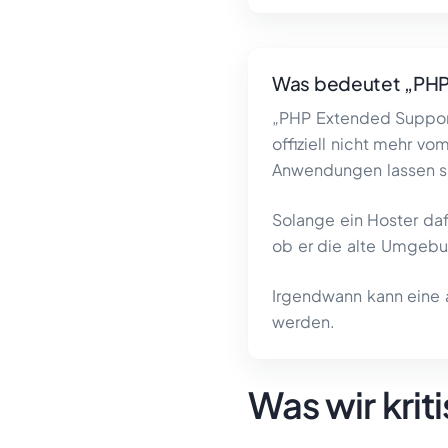
Was bedeutet „PHP
„PHP Extended Support
offiziell nicht mehr v
Anwendungen lassen si
Solange ein Hoster daf
ob er die alte Umgebu
Irgendwann kann eine 
werden.
Was wir krit